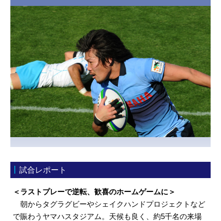
試合レポート
＜ラストプレーで逆転、歓喜のホームゲームに＞
朝からタグラグビーやシェイクハンドプロジェクトなど
で賑わうヤマハスタジアム。天候も良く、約5千名の来場