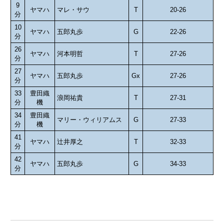
9
ヤマハ
マレ・サウ
T
20-26
分
10
ヤマハ
五郎丸歩
G
22-26
分
26
ヤマハ
河本明哲
T
27-26
分
27
ヤマハ
五郎丸歩
Gx
27-26
分
33
豊田織
浪岡祐貴
T
27-31
分
機
34
豊田織
マリー・ウィリアムス
G
27-33
分
機
41
ヤマハ
辻井厚之
T
32-33
分
42
ヤマハ
五郎丸歩
G
34-33
分