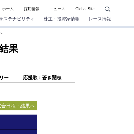
ホーム
採用情報
ニュース
Global Site
サステナビリティ
株主・投資家情報
レース情報
・結果
リー
応援歌：蒼き闘志
の試合日程・結果へ