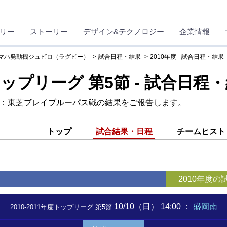
リー
ストーリー
デザイン&テクノロジー
企業情報
マハ発動機ジュビロ（ラグビー）
試合日程・結果
2010年度 - 試合日程・結果
度トップリーグ 第5節 - 試合日程
 第5節：東芝ブレイブルーパス戦の結果をご報告します。
トップ
試合結果・日程
チームヒスト
2010年度
10/10（日） 14:00
：
盛岡南
2010-2011年度トップリーグ 第5節