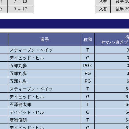
分
7 → 18
入替
後半 3
分
3 → 17
入替
後半 3
選手
種類
ヤマハ-東芝
スティーブン・ベイツ
T
0
デイビッド・ヒル
G
0
五郎丸歩
PG×
0
五郎丸歩
PG
3
五郎丸歩
PG
6
スティーブン・ベイツ
T
6
デイビッド・ヒル
G
6
石澤健太郎
T
6
デイビッド・ヒル
G
6
廣瀬俊朗
T
6
デイビッド・ヒル
G
6