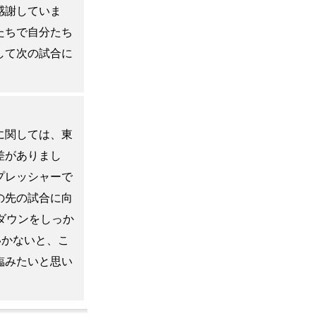
感謝していま
たちで自分たち
して次の試合に
に関しては、東
差がありまし
プレッシャーで
の先の試合に向
ダウンをしっか
いかないと、こ
臨みたいと思い