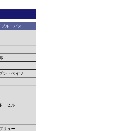
イブルーパス
郎
ブン・ベイツ
ド・ヒル
ブリュー