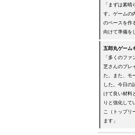
「まずは素晴
す。ゲームの
のペースを作
向けて準備を
五郎丸ゲーム
「多くのファ
芝さんのブレ
た。また、モ
した。今日の
けて良い材料
りと強化して
こ（トップリ
ます」