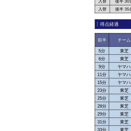
入替
後半 30
入替
後半 35
得点経過
前半
チーム
5分
東芝
6分
東芝
9分
ヤマハ
11分
ヤマハ
15分
ヤマハ
23分
東芝
25分
東芝
28分
東芝
29分
東芝
31分
東芝
33分
東芝