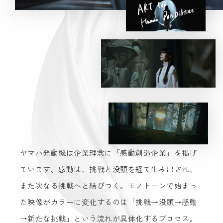
ヤマハ発動機は企業理念に「感動創造企業」を掲げ
ています。感動は、挑戦と没頭を経て生み出され、
また次なる挑戦へと結びつく。モノトーンで始まっ
た映像がカラーに変化するのは「挑戦→没頭→感動
→新たな挑戦」という流れが具体化するプロセス。