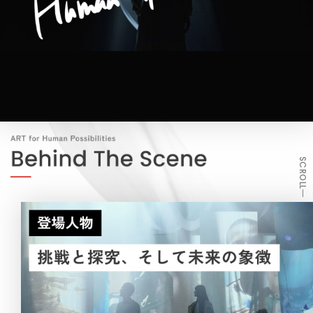
SCROLL