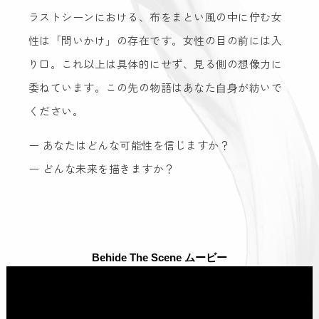
ラストシーンにおける、布をまとい風の中に佇む女
性は「問いかけ」の存在です。女性の目の前には入
り口。これ以上は具体的にせず、見る側の想像力に
委ねています。この先の物語はあなた⾃⾝が紡いで
ください。
ー あなたはどんな可能性を信じますか？
ー どんな未来を描きますか？
Behide The Scene ムービー