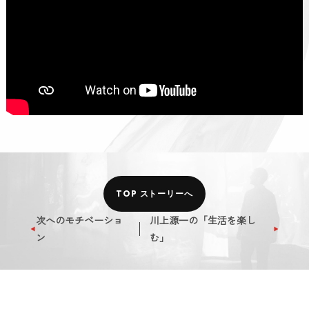
TOP ストーリーへ
次へのモチベーショ
川上源⼀の「生活を楽し
ン
む」