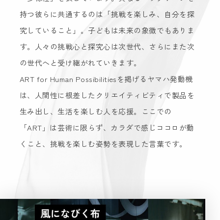
持つ彼らに共通するのは「挑戦を楽しみ、自分を探
究していること」。子どもは未来の象徴でもありま
す。人々の挑戦心と探究心は次世代、さらにまた次
の世代へと受け継がれていきます。
ART for Human Possibilitiesを掲げるヤマハ発動機
は、人間性に根差したクリエイティビティで製品を
生み出し、生活を楽しむ人を応援。ここでの
「ART」は芸術に限らず、カラダで感じココロが動
くこと、挑戦を楽しむ姿勢を表現した言葉です。