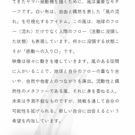
てきたヤマハ発動機を描くために、風は重要なモチ
ーフです。白い布は、自由と偶然を表した「風の流
れ」を可視化するアイテム。この風は、地球のフロ
ー（流れ）だけでなく人間のフロー（活動に没頭し
た状態）も表現しています。何かに没頭する状態こ
そが「感動への入り口」です。
映像は徐々に動きを増していきます。風のある空間
に人がいることで、地球と自分のフローの重なり合
いや、自然や他者とのつながりを演出。流動性と偶
然性のメタファーである風、それに身を委ねる人。
未来は予測不能なものですが、挑戦を通して自分の
可能性を拡げられる、新しい自分に出会えるという
希望を内包しています。