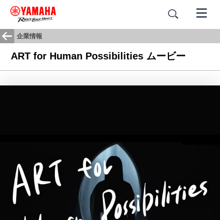
企業情報
ART for Human Possibilities ムービー