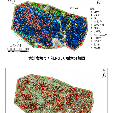
実証実験で可視化した樹木分類図