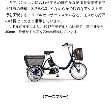
ギアポジションに合わせてきめ細やかな制御を実現する当
社独自の機構「S.P.E.C.3」やなめらかで快適なアシスト走
行を実現するトリプルセンサーシステムなど、従来から好評
の特長はそのまま継承しています。
※サドルの変更により、2017年モデルとの比較で、適応身長を
30mm、最低サドル高を20mm低減しています。
（アースブルー）