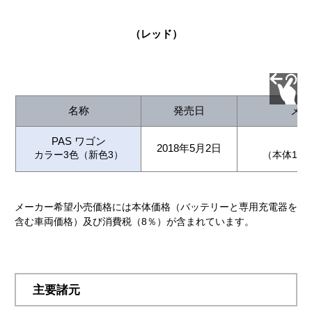
（レッド）
名称
発売日
メー
PAS ワゴン
2018年5月2日
カラー3色（新色3）
（本体195,
メーカー希望小売価格には本体価格（バッテリーと専用充電器を
含む車両価格）及び消費税（8％）が含まれています。
主要諸元