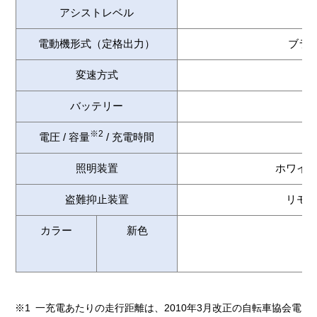
アシストレベル
電動機形式（定格出力）
ブラシ
変速方式
バッテリー
※2
電圧 / 容量
/ 充電時間
2
照明装置
ホワイト
盗難抑止装置
リモコ
カラー
新色
※1
一充電あたりの走行距離は、2010年3月改正の自転車協会電