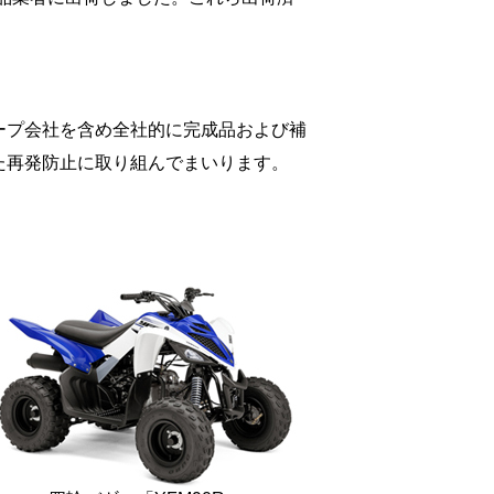
ープ会社を含め全社的に完成品および補
た再発防止に取り組んでまいります。