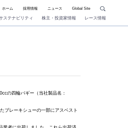
ホーム
採用情報
ニュース
Global Site
サステナビリティ
株主・投資家情報
レース情報
ccの四輪バギー（当社製品名：
したブレーキシューの一部にアスベスト
部品業者に出荷しました。これら出荷済