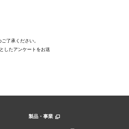
めご了承ください。
的としたアンケートをお送
製品・事業