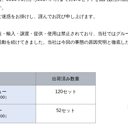
す。
迷惑をお掛けし、謹んでお詫び申し上げます。
・輸入・譲渡・提供・使用は禁止されており、当社ではグル
活動を続けてきました。当社は今回の事態の原因究明と徹底し
出荷済み数量
ュー
120セット
-00）
ー
52セット
-00）