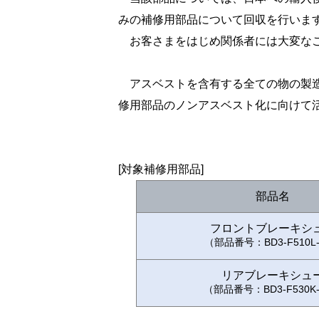
みの補修用部品について回収を行いま
お客さまをはじめ関係者には大変なご
アスベストを含有する全ての物の製造
修用部品のノンアスベスト化に向けて
[対象補修用部品]
部品名
フロントブレーキシ
（部品番号：BD3-F510L
リアブレーキシュ
（部品番号：BD3-F530K