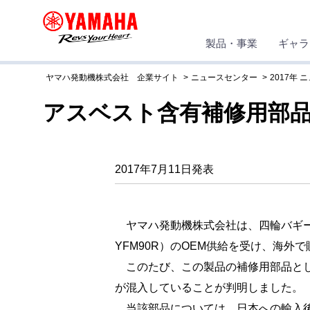
製品・事業
ギャラ
ヤマハ発動機株式会社 企業サイト
ニュースセンター
2017年 
アスベスト含有補修用部
2017年7月11日発表
ヤマハ発動機株式会社は、四輪バギー
YFM90R）のOEM供給を受け、海外
このたび、この製品の補修用部品として
が混入していることが判明しました。
当該部品については、日本への輸入後、