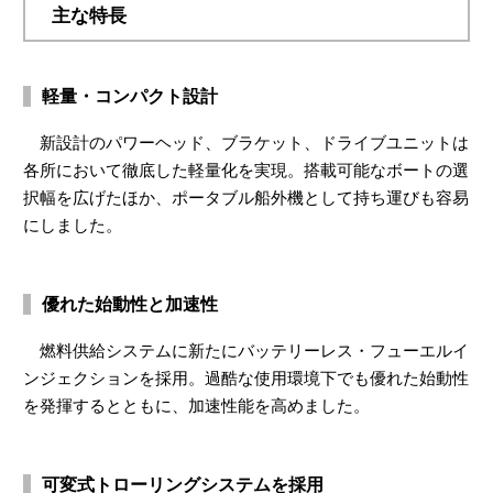
主な特長
軽量・コンパクト設計
新設計のパワーヘッド、ブラケット、ドライブユニットは
各所において徹底した軽量化を実現。搭載可能なボートの選
択幅を広げたほか、ポータブル船外機として持ち運びも容易
にしました。
優れた始動性と加速性
燃料供給システムに新たにバッテリーレス・フューエルイ
ンジェクションを採用。過酷な使用環境下でも優れた始動性
を発揮するとともに、加速性能を高めました。
可変式トローリングシステムを採用