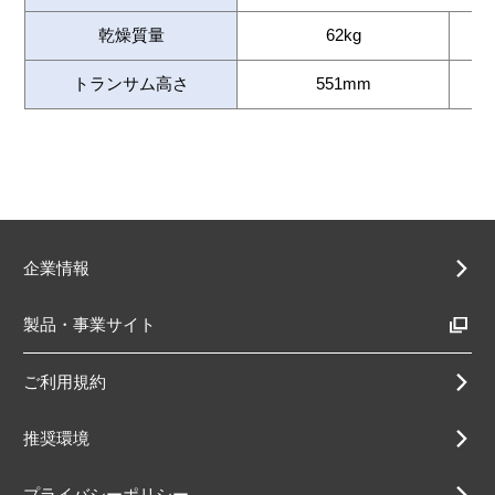
乾燥質量
62kg
トランサム高さ
551mm
企業情報
製品・事業サイト
ご利用規約
推奨環境
プライバシーポリシー