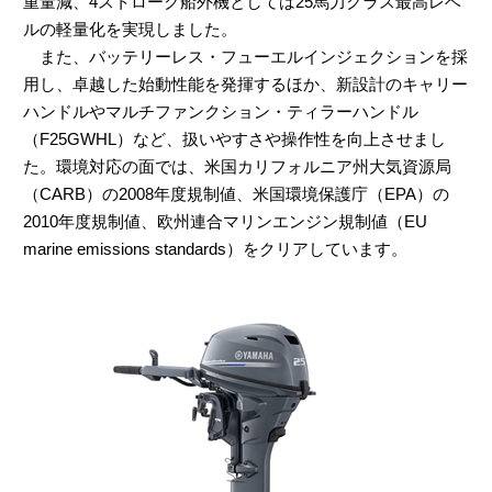
重量減、4ストローク船外機としては25馬力クラス最高レベ
ルの軽量化を実現しました。
また、バッテリーレス・フューエルインジェクションを採
用し、卓越した始動性能を発揮するほか、新設計のキャリー
ハンドルやマルチファンクション・ティラーハンドル
（F25GWHL）など、扱いやすさや操作性を向上させまし
た。環境対応の面では、米国カリフォルニア州大気資源局
（CARB）の2008年度規制値、米国環境保護庁（EPA）の
2010年度規制値、欧州連合マリンエンジン規制値（EU
marine emissions standards）をクリアしています。