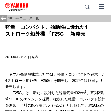
2016年 ニュース一覧
軽量・コンパクト、始動性に優れた4
ストローク船外機 「F25G」 新発売
2016年12月21日発表
ヤマハ発動機株式会社では、軽量・コンパクトを追求した
4ストローク船外機「F25G」を開発し、2017年1月9日より
発売します。
3
「F25G」は、新たに設計した総排気量432cm
、直列2気
筒SOHCのエンジンを採用。徹底した軽量・コンパクト設計
を進め、当社の既存モデル（F25D）と比較して、約20kgの