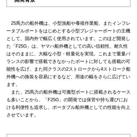
25馬力の船外機は、小型漁船や養殖作業船、またインフレ
ータブルボートをはじめとする小型プレジャーボートの主機
として、国内外で幅広く使用されています。このほど開発し
た「F25G」は、ヤマハ船外機としての高い信頼性、耐久性
はそのままに、大幅な小型・軽量化を実現。これまで重量バ
ランスの影響で搭載できなかったボートに対しても搭載の可
能性を広げ、また同クラスの2ストロークから4ストローク船
外機への換装を容易にするなど、用途の幅をさらに広げてい
ます。
また、25馬力の船外機は可搬型ボートに搭載されるケース
も多いことから、「F25G」の開発では保管や持ち運びにお
ける利便性も追求し、ポータブル船外機としての性能を向上
させています。