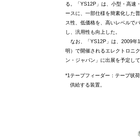
る。「YS12P」は、小型・高速
ースに、一部仕様を簡素化した
ス性、低価格を、高いレベルでバ
し、汎用性も向上した。
なお、「YS12P」は、2009
明）で開催されるエレクトロニク
ン・ジャパン」に出展を予定し
*1
テープフィーダー：テープ状荷
供給する装置。