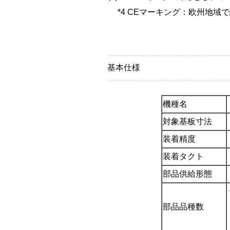
*4 CEマーキング：欧州地
基本仕様
機種名
対象基板寸法
装着精度
装着タクト
部品供給形態
部品品種数