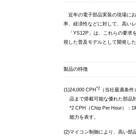
近年の電子部品実装の現場にお
率、経済性などに対して、高い
「YS12P」は、これらの要求
視した普及モデルとして開発し
製品の特徴
*2
(1)
24,000 CPH
（当社最適条件
品まで搭載可能な優れた部品
*2 CPH（Chip Per H
能力を表す。
(2)
マイコン制御により、高い部