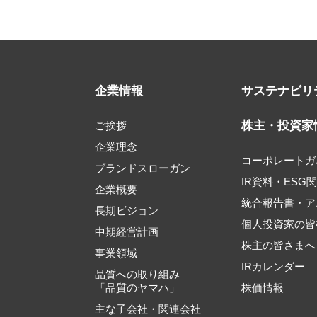
企業情報
サステナビリ
株主・投資家
ご挨拶
企業理念
コーポレートガ
ブランドスローガン
IR資料・ESG
企業概要
統合報告書・ア
長期ビジョン
個人投資家の皆
中期経営計画
株主の皆さまへ
事業領域
IRカレンダー
品質への取り組み
「品質のヤマハ」
株価情報
主な子会社・関連会社