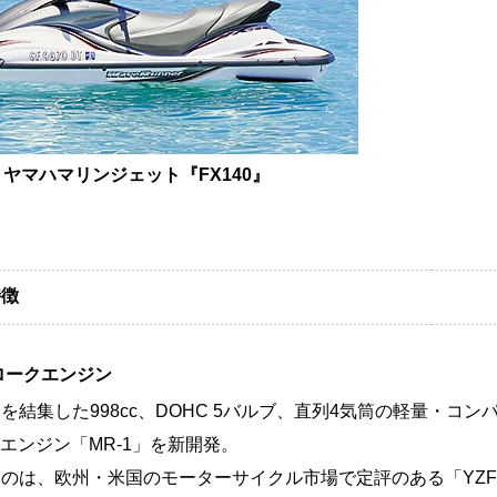
ヤマハマリンジェット『FX140』
特徴
ロークエンジン
集した998cc、DOHC 5バルブ、直列4気筒の軽量・コン
エンジン「MR-1」を新開発。
のは、欧州・米国のモーターサイクル市場で定評のある「YZF