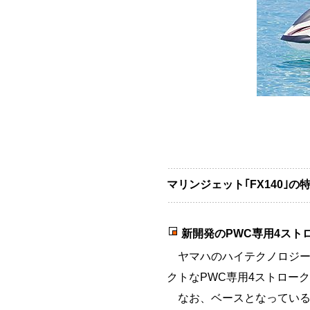
マリンジェット｢FX140｣の
新開発のPWC専用4スト
ヤマハのハイテクノロジーを結
クトなPWC専用4ストローク
なお、ベースとなっている