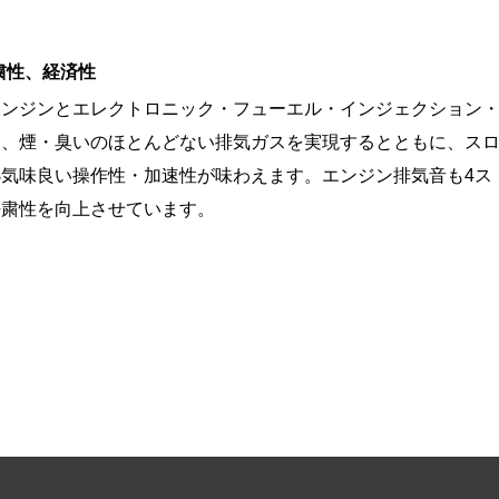
粛性、経済性
ンジンとエレクトロニック・フューエル・インジェクション
り、煙・臭いのほとんどない排気ガスを実現するとともに、ス
気味良い操作性・加速性が味わえます。エンジン排気音も4ス
静粛性を向上させています。