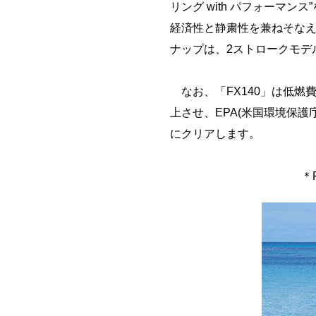
リング with パフォーマ
経済性と静粛性を兼ねそなえ
ナップは、2ストロークモデ
なお、「FX140」は低燃
上させ、EPA(米国環境保護
にクリアします。
＊