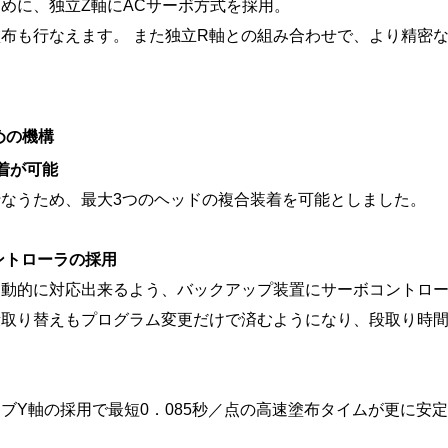
めに、独立Z軸にACサーボ方式を採用。
布も行なえます。 また独立R軸との組み合わせで、より精密
めの機構
着が可能
なうため、最大3つのヘッドの複合装着を可能としました。
ントローラの採用
自動的に対応出来るよう、バックアップ装置にサーボコントロ
段取り替えもプログラム変更だけで済むようになり、段取り時
ブY軸の採用で最短0．085秒／点の高速塗布タイムが更に安定