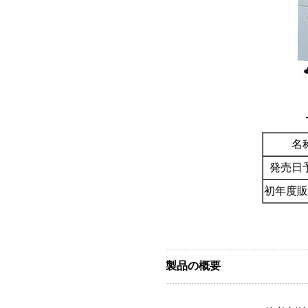
名
発売日
初年度販
製品の概要