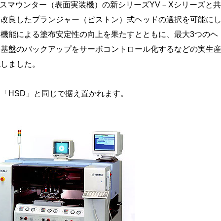
スマウンター（表面実装機）の新シリーズYV－Xシリーズと共
に改良したプランジャー（ピストン）式ヘッドの選択を可能に
機能による塗布安定性の向上を果たすとともに、最大3つのヘ
、基盤のバックアップをサーボコントロール化するなどの実生
現しました。
「HSD」と同じで据え置かれます。