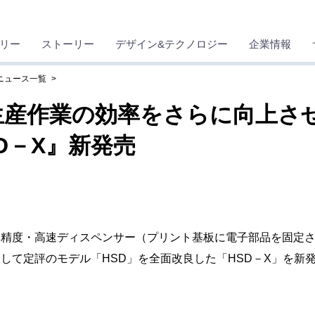
リー
ストーリー
デザイン&テクノロジー
企業情報
 ニュース一覧
生産作業の効率をさらに向上さ
D－X』新発売
精度・高速ディスペンサー（プリント基板に電子部品を固定
して定評のモデル「HSD」を全面改良した「HSD－X」を新