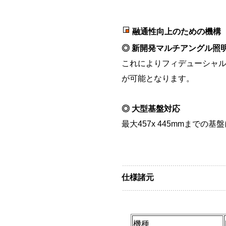
融通性向上のための機構
◎ 新開発マルチアングル照
これによりフィデューシャ
が可能となります。
◎ 大型基盤対応
最大457x 445mmまでの
仕様諸元
機種