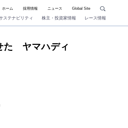
ホーム
採用情報
ニュース
Global Site
サステナビリティ
株主・投資家情報
レース情報
せた ヤマハディ
さ
発