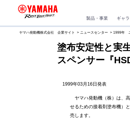
製品・事業
ギャラ
ヤマハ発動機株式会社 企業サイト
ニュースセンター
1999年
塗布安定性と実
スペンサー『HS
1999年03月16日発表
ヤマハ発動機（株）は、高
せるための接着剤塗布機）と
売します。