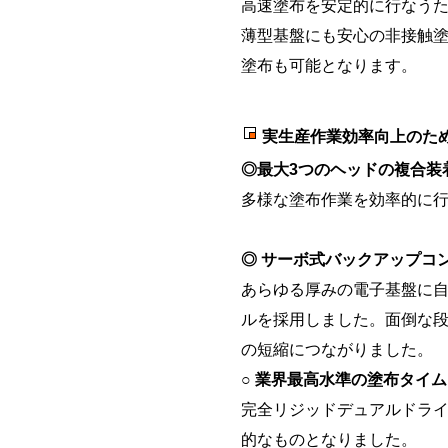
高速塗布を安定的に行なうた
薄型基盤にも安心の非接触塗
塗布も可能となります。
実生産作業効率向上のた
◎最大3つのヘッドの複合装
多様な塗布作業を効率的に行
◎ サーボ式バックアップコ
あらゆる厚みの電子基盤に
ルを採用しました。面倒な
の短縮につながりました。
○ 業界最高水準の塗布タイム
完全リジッドデュアルドライ
的なものとなりました。