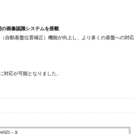
明の画像認識システムを搭載
ル（自動基盤位置補正）機能が向上し、より多くの基盤への対
基盤に対応が可能となりました。
HSD－X