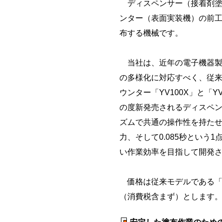
ディスペンサー（接着剤塗
ンター（表面実装機）の前
布する機械です。
当社は、近年の電子機器製
の多様化に対応すべく、従
ウンター「YV100X」と「
の度新発売されるディスペン
ズムで共通の操作性を持た
力、そして0.085秒とい
い作業効率を目指して開発
価格は従来モデルである「H
（消費税含まず）とします