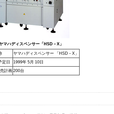
ヤマハディスペンサー「HSD－X」
称
ヤマハディスペンサー 「HSD－X」
予定日
1999年 5月 10日
売計画
200台