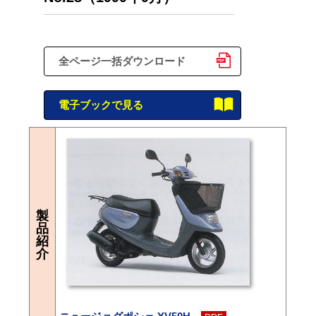
全ページ一括ダウンロード
電子ブックで見る
製
品
紹
介