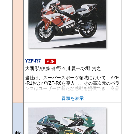
YZF-R7
PDF
大隅 弘/伊藤 健/野々川 賢一/水野 賀之
当社は、スーパースポーツ領域において、YZF
-R1およびYZF-R6を導入し、その高次元のバラ
ンスはユーザーに新たな感動を提供でき、商品
力は世界的に高い評価を受けている。YZF-R7
冒頭を表示
は、Rシリーズエンジンの基本コンセプトを踏
襲し、スーパーバイクレース参戦のベースマシ
ンとなるべく、ファクトリレーサーの技術を織
り込み、かつ進化させ、Rシリーズの究極とし
て市販化した。以下にその概要を紹介する。
技