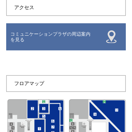
アクセス
※当日のスケジュール及び注意事項については、お
申し込み後にこちらからご連絡させていただきま
す。
コミュニケーションプラザの周辺案内
を見る
申し込む
フロアマップ