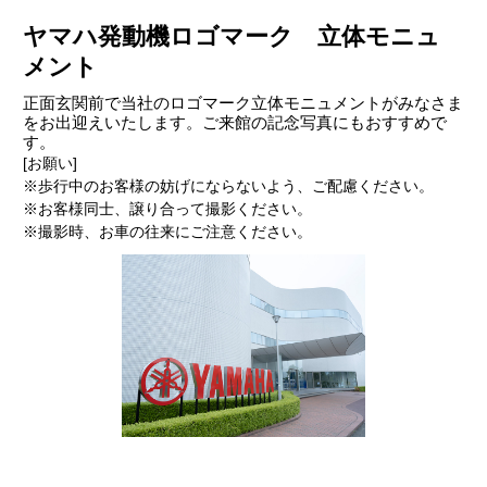
ヤマハ発動機ロゴマーク 立体モニュ
メント
正面玄関前で当社のロゴマーク立体モニュメントがみなさま
をお出迎えいたします。ご来館の記念写真にもおすすめで
す。
[お願い]
※歩行中のお客様の妨げにならないよう、ご配慮ください。
※お客様同士、譲り合って撮影ください。
※撮影時、お車の往来にご注意ください。