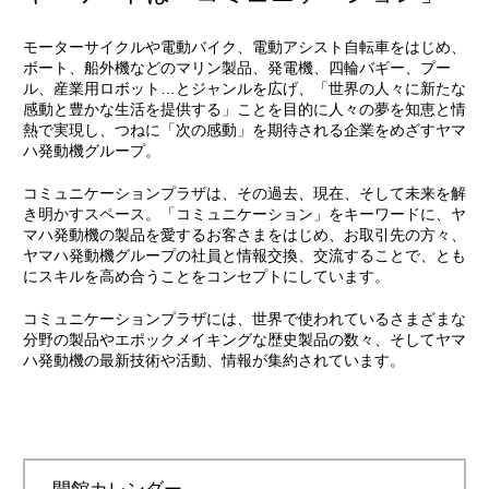
モーターサイクルや電動バイク、電動アシスト自転車をはじめ、
ボート、船外機などのマリン製品、発電機、四輪バギー、プー
ル、産業用ロボット…とジャンルを広げ、「世界の人々に新たな
感動と豊かな生活を提供する」ことを目的に人々の夢を知恵と情
熱で実現し、つねに「次の感動」を期待される企業をめざすヤマ
ハ発動機グループ。
コミュニケーションプラザは、その過去、現在、そして未来を解
き明かすスペース。「コミュニケーション」をキーワードに、ヤ
マハ発動機の製品を愛するお客さまをはじめ、お取引先の方々、
ヤマハ発動機グループの社員と情報交換、交流することで、とも
にスキルを高め合うことをコンセプトにしています。
コミュニケーションプラザには、世界で使われているさまざまな
分野の製品やエポックメイキングな歴史製品の数々、そしてヤマ
ハ発動機の最新技術や活動、情報が集約されています。