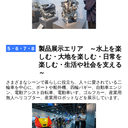
製品展示エリア ～水上を楽
5・6・7・8
しむ・大地を楽しむ・日常を
楽しむ・生活や社会を支える
～
さまざまなシーンで暮らしに役立ち、人々に愛されている二
輪車を中心に、ボートや船外機、四輪バギー、自動車エンジ
ン、電動アシスト自転車、電動車いす、ゴルフカー、産業用
無人ヘリコプター、産業用ロボットなどを展示しています。