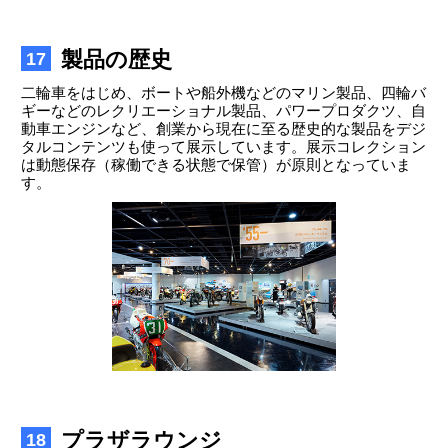
製品の歴史
17
二輪車をはじめ、ボートや船外機などのマリン製品、四輪バ
ギーなどのレクリエーショナル製品、パワープロダクツ、自
動車エンジンなど、創業から現在に至る歴史的な製品をデジ
タルコンテンツも使って展示しています。展示コレクション
は動態保存（稼働できる状態で保管）が原則となっていま
す。
プラザラウンジ
18