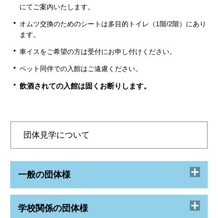
にてご案内いたします。
オムツ交換のためのシートは多目的トイレ（1階/2階）にあり
ます。
車イスをご希望の方は受付にお申し付けください。
ペット同伴での入館はご遠慮ください。
飲酒されての入館は固くお断りします。
団体見学について
一般の団体様
11名以上でご来館の際は、1週間以上前にご予約く
学校関係の団体様