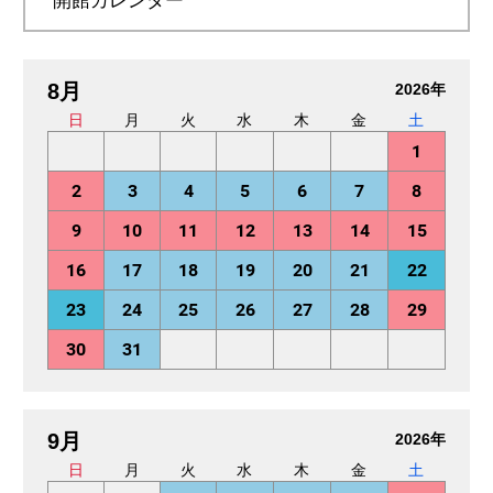
開館カレンダー
8月
2026年
日
月
火
水
木
金
土
1
2
3
4
5
6
7
8
9
10
11
12
13
14
15
16
17
18
19
20
21
22
23
24
25
26
27
28
29
30
31
9月
2026年
日
月
火
水
木
金
土