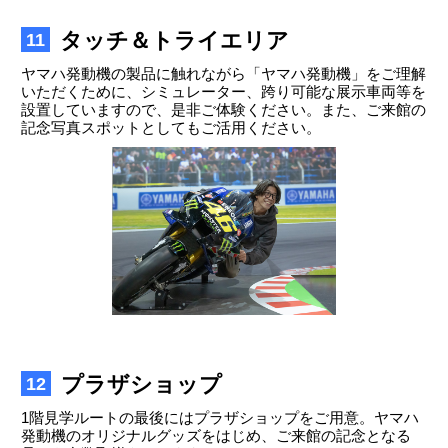
タッチ＆トライエリア
11
ヤマハ発動機の製品に触れながら「ヤマハ発動機」をご理解
いただくために、シミュレーター、跨り可能な展示車両等を
設置していますので、是非ご体験ください。また、ご来館の
記念写真スポットとしてもご活用ください。
プラザショップ
12
1階見学ルートの最後にはプラザショップをご用意。ヤマハ
発動機のオリジナルグッズをはじめ、ご来館の記念となる