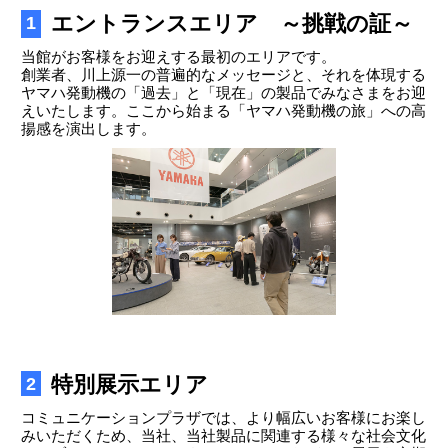
エントランスエリア ～挑戦の証～
1
当館がお客様をお迎えする最初のエリアです。
創業者、川上源一の普遍的なメッセージと、それを体現する
ヤマハ発動機の「過去」と「現在」の製品でみなさまをお迎
えいたします。ここから始まる「ヤマハ発動機の旅」への高
揚感を演出します。
特別展示エリア
2
コミュニケーションプラザでは、より幅広いお客様にお楽し
みいただくため、当社、当社製品に関連する様々な社会文化