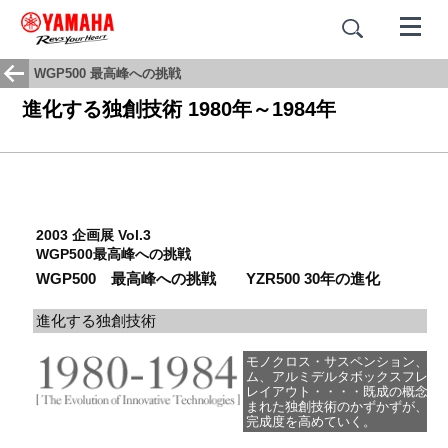
WGP500 最高峰への挑戦
進化する独創技術 1980年～1984年
2003 企画展 Vol.3
WGP500最高峰への挑戦
WGP500 最高峰への挑戦 YZR500 30年の進化
進化する独創技術
モノクロス・サスペンション、パ
ム、アルミデルタボックスフレーム
レイアウト・・・・既成の概念を
まれた独創技術のかずかずが、試
完成度を高めていく。