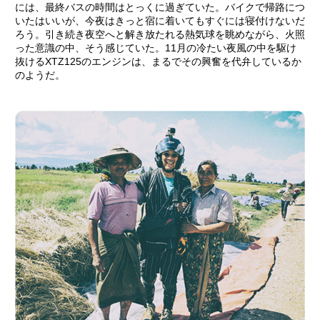
には、最終バスの時間はとっくに過ぎていた。バイクで帰路につ
いたはいいが、今夜はきっと宿に着いてもすぐには寝付けないだ
ろう。引き続き夜空へと解き放たれる熱気球を眺めながら、火照
った意識の中、そう感じていた。11月の冷たい夜風の中を駆け
抜けるXTZ125のエンジンは、まるでその興奮を代弁しているか
のようだ。