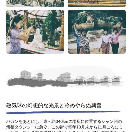
熱気球の幻想的な光景と冷めやらぬ興奮
バガンをあとにし、東へ約340kmの場所に位置するシャン州の
州都タウンジーに急ぐ。この街で毎年10月末から11月ごろにミ