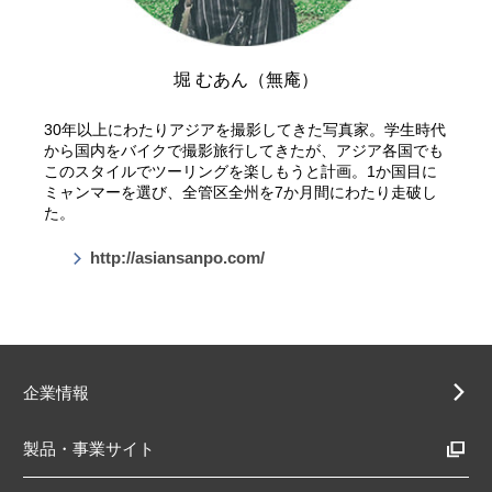
堀 むあん（無庵）
30年以上にわたりアジアを撮影してきた写真家。学生時代
から国内をバイクで撮影旅行してきたが、アジア各国でも
このスタイルでツーリングを楽しもうと計画。1か国目に
ミャンマーを選び、全管区全州を7か月間にわたり走破し
た。
http://asiansanpo.com/
企業情報
製品・事業サイト