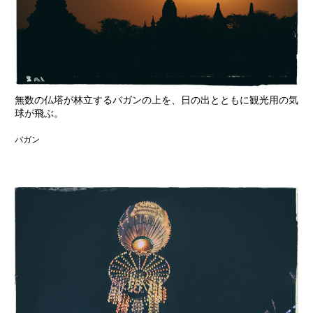
無数の仏塔が林立するバガンの上を、日の出とともに観光用の気
球が飛ぶ。
バガン