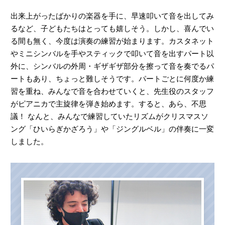
出来上がったばかりの楽器を手に、早速叩いて音を出してみ
るなど、子どもたちはとっても嬉しそう。しかし、喜んでい
る間も無く、今度は演奏の練習が始まります。カスタネット
やミニシンバルを手やスティックで叩いて音を出すパート以
外に、シンバルの外周・ギザギザ部分を擦って音を奏でるパ
ートもあり、ちょっと難しそうです。パートごとに何度か練
習を重ね、みんなで音を合わせていくと、先生役のスタッフ
がピアニカで主旋律を弾き始めます。すると、あら、不思
議！ なんと、みんなで練習していたリズムがクリスマスソ
ング「ひいらぎかざろう」や「ジングルベル」の伴奏に一変
しました。