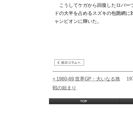
こうしてケガから回復したロバーツ
ドの大半を占めるスズキの包囲網に対
ャンピオンに輝いた。
< 1960-69 世界GP・大いなる挑
1
戦の始まり