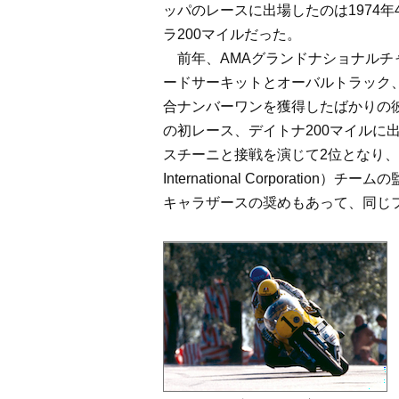
ッパのレースに出場したのは1974
ラ200マイルだった。
前年、AMAグランドナショナルチ
ードサーキットとオーバルトラック
合ナンバーワンを獲得したばかりの彼は、
の初レース、デイトナ200マイルに
スチーニと接戦を演じて2位となり、YI
International Corporation
キャラザースの奨めもあって、同じフ