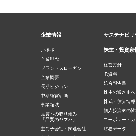
企業情報
サステナビリ
株主・投資家
ご挨拶
企業理念
経営方針
ブランドスローガン
IR資料
企業概要
統合報告書
長期ビジョン
株主の皆さまへ
中期経営計画
株式・債券情報
事業領域
個人投資家の皆
品質への取り組み
「品質のヤマハ」
コーポレートガ
主な子会社・関連会社
財務データ