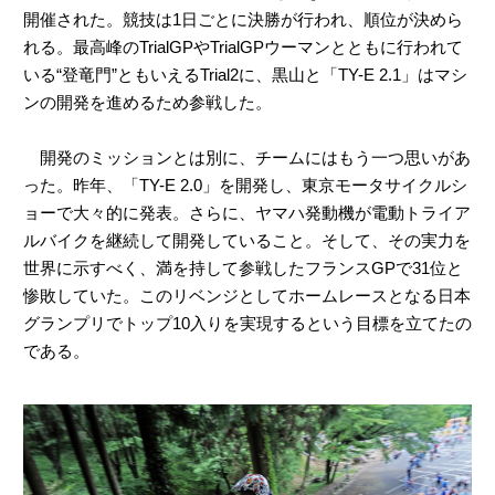
開催された。競技は1日ごとに決勝が行われ、順位が決めら
れる。最高峰のTrialGPやTrialGPウーマンとともに行われて
いる“登竜門”ともいえるTrial2に、黒山と「TY-E 2.1」はマシ
ンの開発を進めるため参戦した。
開発のミッションとは別に、チームにはもう一つ思いがあ
った。昨年、「TY-E 2.0」を開発し、東京モータサイクルシ
ョーで大々的に発表。さらに、ヤマハ発動機が電動トライア
ルバイクを継続して開発していること。そして、その実力を
世界に示すべく、満を持して参戦したフランスGPで31位と
惨敗していた。このリベンジとしてホームレースとなる日本
グランプリでトップ10入りを実現するという目標を立てたの
である。