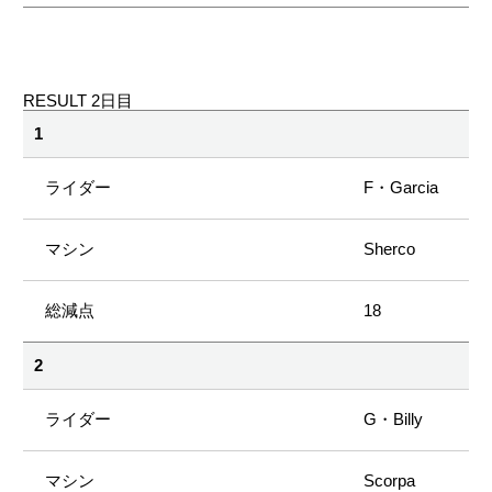
RESULT 2日目
1
F・Garcia
Sherco
18
2
G・Billy
Scorpa