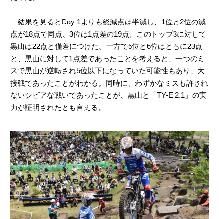
結果を見るとDay 1よりも総減点は半減し、1位と2位の減
点が18点で同点、3位は1点差の19点。このトップ3に対して
黒山は22点と僅差につけた。一方で5位と6位はともに23点
と、黒山に対して1点差であったことを考えると、一つのミ
スで黒山が逆転され5位以下になっていた可能性もあり、大
接戦であったことがわかる。同時に、わずかなミスも許され
ないシビアな戦いであったことが、黒山と「TY-E 2.1」の実
力が証明されたとも言える。