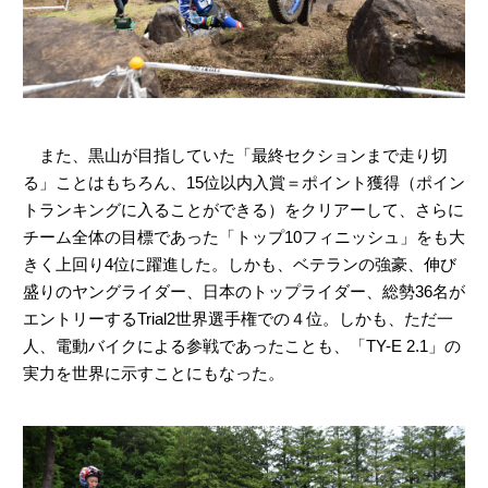
また、黒山が目指していた「最終セクションまで走り切
る」ことはもちろん、15位以内入賞＝ポイント獲得（ポイン
トランキングに入ることができる）をクリアーして、さらに
チーム全体の目標であった「トップ10フィニッシュ」をも大
きく上回り4位に躍進した。しかも、ベテランの強豪、伸び
盛りのヤングライダー、日本のトップライダー、総勢36名が
エントリーするTrial2世界選手権での４位。しかも、ただ一
人、電動バイクによる参戦であったことも、「TY-E 2.1」の
実力を世界に示すことにもなった。