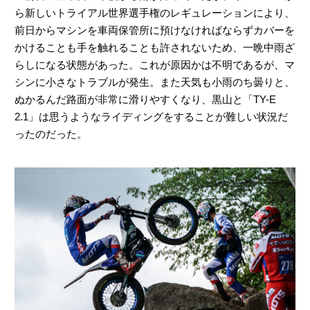
ら新しいトライアル世界選手権のレギュレーションにより、
前日からマシンを車両保管所に預けなければならずカバーを
かけることも手を触れることも許されないため、一晩中雨ざ
らしになる状態があった。これが原因かは不明であるが、マ
シンに小さなトラブルが発生。また天気も小雨のち曇りと、
ぬかるんだ路面が非常に滑りやすくなり、黒山と「TY-E
2.1」は思うようなライディングをすることが難しい状況だ
ったのだった。