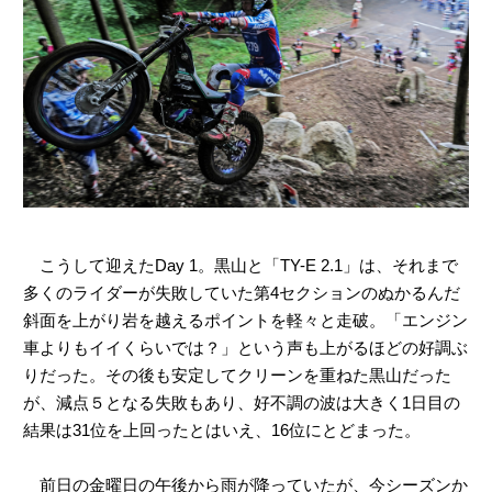
こうして迎えたDay 1。黒山と「TY-E 2.1」は、それまで
多くのライダーが失敗していた第4セクションのぬかるんだ
斜面を上がり岩を越えるポイントを軽々と走破。「エンジン
車よりもイイくらいでは？」という声も上がるほどの好調ぶ
りだった。その後も安定してクリーンを重ねた黒山だった
が、減点５となる失敗もあり、好不調の波は大きく1日目の
結果は31位を上回ったとはいえ、16位にとどまった。
前日の金曜日の午後から雨が降っていたが、今シーズンか