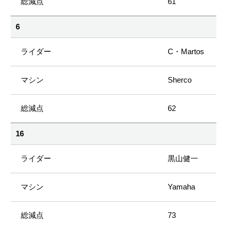
61
6
C・Martos
Sherco
62
16
黒山健一
Yamaha
73