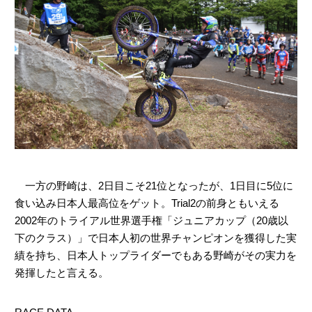
一方の野崎は、2日目こそ21位となったが、1日目に5位に
食い込み日本人最高位をゲット。Trial2の前身ともいえる
2002年のトライアル世界選手権「ジュニアカップ（20歳以
下のクラス）」で日本人初の世界チャンピオンを獲得した実
績を持ち、日本人トップライダーでもある野崎がその実力を
発揮したと言える。