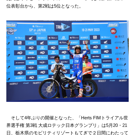
位表彰台から、第2戦は5位となった。
そして4年ぶりの開催となった、「Herts FIMトライアル世
界選手権 第3戦 大成ロテック日本グランプリ」は5月20・21
日、栃木県のモビリティリゾートもてぎで２日間にわたって