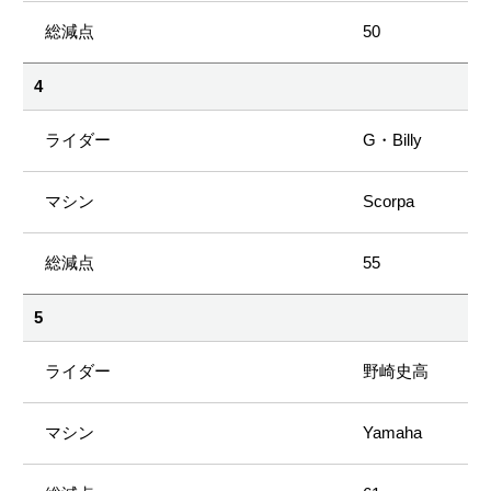
50
4
G・Billy
Scorpa
55
5
野崎史高
Yamaha