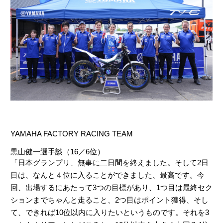
YAMAHA FACTORY RACING TEAM
黒山健一選手談（16／6位）
「日本グランプリ、無事に二日間を終えました。そして2日
目は、なんと４位に入ることができました、最高です。今
回、出場するにあたって3つの目標があり、1つ目は最終セク
ションまでちゃんと走ること、2つ目はポイント獲得、そし
て、できれば10位以内に入りたいというものです。それを3