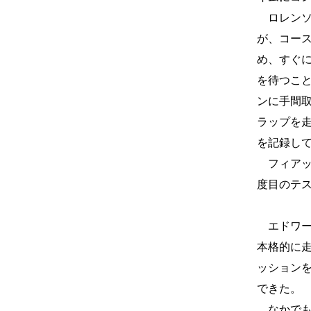
ロレンソ
が、コー
め、すぐ
を待つこ
ンに手間取
ラップを走
を記録して
フィアッ
度目のテ
エドワー
本格的に
ッション
できた。
なかでも