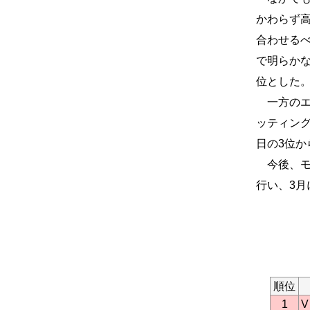
かわらず
合わせる
で明らかな
位とした
一方のエ
ッティング
日の3位か
今後、モ
行い、3
順位
1