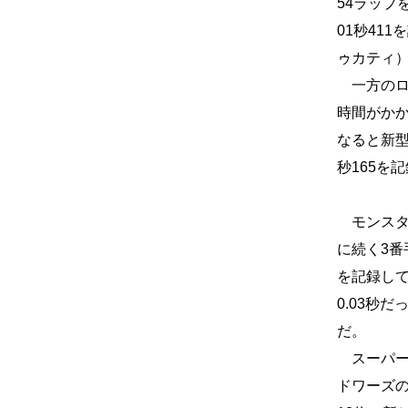
54ラップ
01秒41
ゥカティ
一方のロ
時間がか
なると新型
秒165を
モンスタ
に続く3番
を記録し
0.03秒
だ。
スーパー
ドワーズの