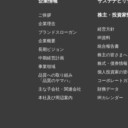
企業情報
サステナビリ
株主・投資家
ご挨拶
企業理念
経営方針
ブランドスローガン
IR資料
企業概要
統合報告書
長期ビジョン
株主の皆さまへ
中期経営計画
株式・債券情報
事業領域
個人投資家の皆
品質への取り組み
「品質のヤマハ」
コーポレートガ
主な子会社・関連会社
財務データ
本社及び周辺案内
IRカレンダー