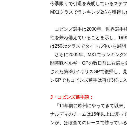
今季限りで引退を表明しているステフ
MX1クラスでランキング2位を獲得
コピンズ選手は2000年、世界選手権
性を兼ね備えていることを示し、199
は250ccクラスでタイトル争いを展
さらに2005年、MX1でランキング
開幕戦ベルギーGPの数日前に右肩を
された第8戦イギリスGPで復帰し、
ンGPでもコピンズ選手は再び3位に
J・コピンズ選手談：
「11年前に欧州にやってきて以来
ナルディのチームは15年以上に渡っ
ンが、ほぼ全てのレースで勝ってい