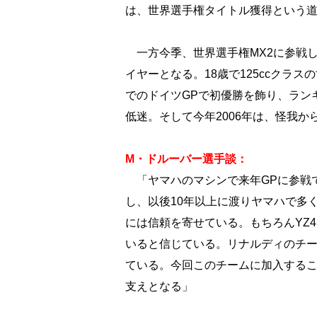
は、世界選手権タイトル獲得という
一方今季、世界選手権MX2に参戦し
イヤーとなる。18歳で125ccクラ
でのドイツGPで初優勝を飾り、ランキ
低迷。そして今年2006年は、怪我
M・ドルーバー選手談：
「ヤマハのマシンで来年GPに参戦で
し、以後10年以上に渡りヤマハで多
には信頼を寄せている。もちろんYZ4
いると信じている。リナルディのチ
ている。今回このチームに加入するこ
支えとなる」