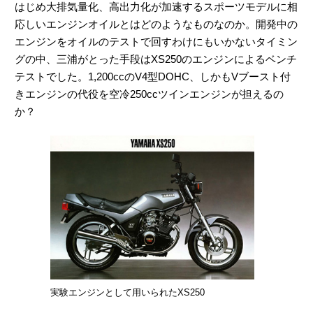
はじめ大排気量化、高出力化が加速するスポーツモデルに相
応しいエンジンオイルとはどのようなものなのか。開発中の
エンジンをオイルのテストで回すわけにもいかないタイミン
グの中、三浦がとった手段はXS250のエンジンによるベンチ
テストでした。1,200ccのV4型DOHC、しかもVブースト付
きエンジンの代役を空冷250ccツインエンジンが担えるの
か？
実験エンジンとして用いられたXS250