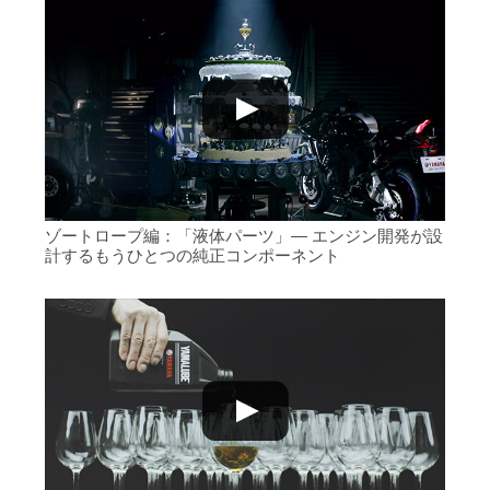
ゾートロープ編：「液体パーツ」― エンジン開発が設
計するもうひとつの純正コンポーネント