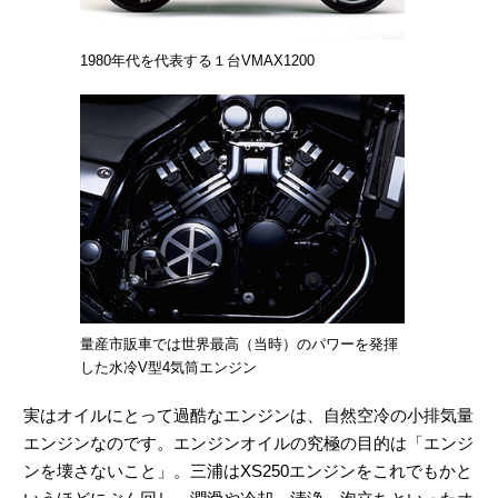
1980年代を代表する１台VMAX1200
量産市販車では世界最高（当時）のパワーを発揮
した水冷V型4気筒エンジン
実はオイルにとって過酷なエンジンは、自然空冷の小排気量
エンジンなのです。エンジンオイルの究極の目的は「エンジ
ンを壊さないこと」。三浦はXS250エンジンをこれでもかと