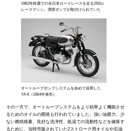
1962年鈴鹿での全日本ロードレースを走る250cc
レースマシン。潤滑ポンプが取付けられていた
オートルーブポンプシステムを始めて採用した
YA-6（1964年発売）
その一方で、オートルーブシステムをより効率よく機能させ
るためのオイルの開発も行われていました。強い油膜力、少
ない燃焼残量、良好な洗浄性、低温での流動性などを確保す
るために、当時市販されていた2ストローク用オイルや石油