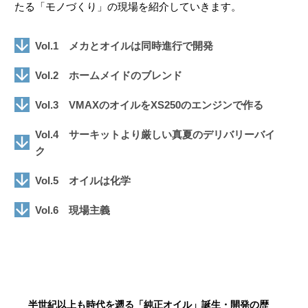
たる「モノづくり」の現場を紹介していきます。
Vol.1
メカとオイルは同時進行で開発
Vol.2
ホームメイドのブレンド
Vol.3
VMAXのオイルをXS250のエンジンで作る
Vol.4
サーキットより厳しい真夏のデリバリーバイ
ク
Vol.5
オイルは化学
Vol.6
現場主義
半世紀以上も時代を遡る「純正オイル」誕生・開発の歴