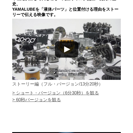
史、
YAMALUBEを「液体パーツ」と位置付ける理由をストー
リーで伝える映像です。
ストーリー編（フル・バージョン/13分20秒）
> ショート・バージョン（6分30秒）を観る
> 60秒バージョンを観る