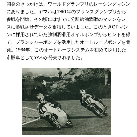
開発のきっかけは、ワールドグランプリのレーシングマシン
にありました。ヤマハは1961年のフランスグランプリから
参戦を開始。その頃にはすでに分離給油潤滑のマシンをレー
スに参戦させデータを蓄積していました。このときGPマシ
ンに採用されていた強制潤滑用オイルポンプからヒントを得
て、プランジャ―ポンプを活用したオートルーブポンプを開
発。1964年、このオートルーブシステムを初めて採用した
市販車としてYA-6が発売されました。