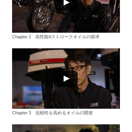
Chapter 2 高性能4ストロークオイルの探求
Chapter 3 信頼性を高めるオイルの開発