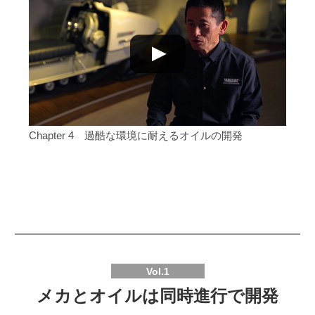
Chapter 4 過酷な環境に耐えるオイルの開発
Vol.1
メカとオイルは同時進行で開発