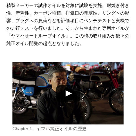
精製メーカーの試作オイルを対象に試験を実施。耐焼き付き
性、摩耗性、カーボン堆積、排気口の閉塞性、リングへの影
響、プラグへの負荷などを評価項目にベンチテストと実機で
の走行テストを行いました。そこから生まれた専用オイルが
「ヤマハオートルーブオイル」。この時の取り組みが後々の
純正オイル開発の起点となりました。
Chapter 1 ヤマハ純正オイルの歴史