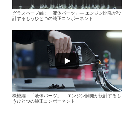
グラスハープ編：「液体パーツ」― エンジン開発が設
計するもうひとつの純正コンポーネント
機械編：「液体パーツ」― エンジン開発が設計するも
うひとつの純正コンポーネント