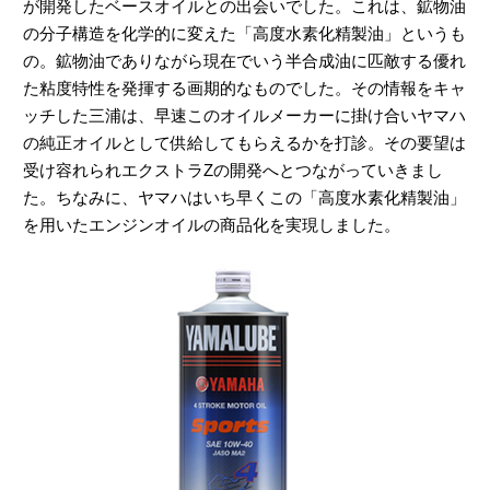
が開発したベースオイルとの出会いでした。これは、鉱物油
の分子構造を化学的に変えた「高度水素化精製油」というも
の。鉱物油でありながら現在でいう半合成油に匹敵する優れ
た粘度特性を発揮する画期的なものでした。その情報をキャ
ッチした三浦は、早速このオイルメーカーに掛け合いヤマハ
の純正オイルとして供給してもらえるかを打診。その要望は
受け容れられエクストラZの開発へとつながっていきまし
た。ちなみに、ヤマハはいち早くこの「高度水素化精製油」
を用いたエンジンオイルの商品化を実現しました。