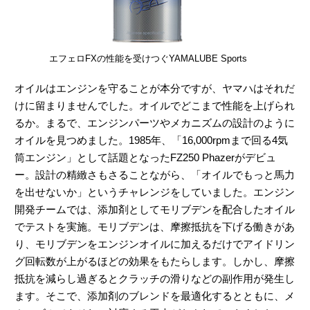
エフェロFXの性能を受けつぐYAMALUBE Sports
オイルはエンジンを守ることが本分ですが、ヤマハはそれだ
けに留まりませんでした。オイルでどこまで性能を上げられ
るか。まるで、エンジンパーツやメカニズムの設計のように
オイルを見つめました。1985年、「16,000rpmまで回る4気
筒エンジン」として話題となったFZ250 Phazerがデビュ
ー。設計の精緻さもさることながら、「オイルでもっと馬力
を出せないか」というチャレンジをしていました。エンジン
開発チームでは、添加剤としてモリブデンを配合したオイル
でテストを実施。モリブデンは、摩擦抵抗を下げる働きがあ
り、モリブデンをエンジンオイルに加えるだけでアイドリン
グ回転数が上がるほどの効果をもたらします。しかし、摩擦
抵抗を減らし過ぎるとクラッチの滑りなどの副作用が発生し
ます。そこで、添加剤のブレンドを最適化するとともに、メ