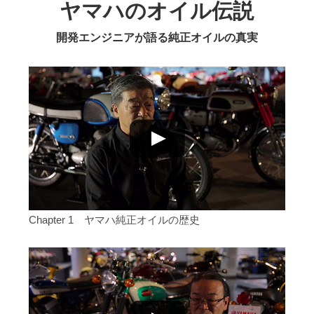
ヤマハのオイル伝説
開発エンジニアが語る純正オイルの真実
Chapter 1 ヤマハ純正オイルの歴史