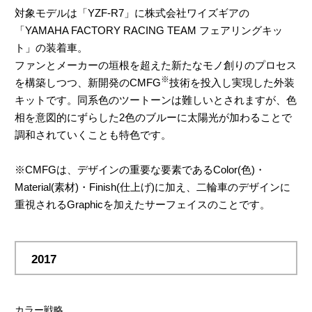
対象モデルは「YZF-R7」に株式会社ワイズギアの
「YAMAHA FACTORY RACING TEAM フェアリングキッ
ト」の装着車。
ファンとメーカーの垣根を超えた新たなモノ創りのプロセス
※
を構築しつつ、新開発のCMFG
技術を投入し実現した外装
キットです。同系色のツートーンは難しいとされますが、色
相を意図的にずらした2色のブルーに太陽光が加わることで
調和されていくことも特色です。
※CMFGは、デザインの重要な要素であるColor(色)・
Material(素材)・Finish(仕上げ)に加え、二輪車のデザインに
重視されるGraphicを加えたサーフェイスのことです。
2017
カラー戦略