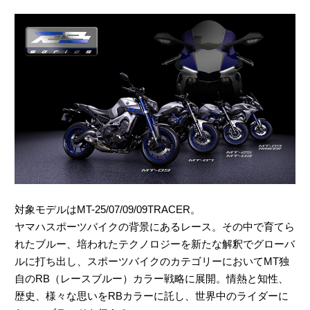
対象モデルはMT-25/07/09/09TRACER。
ヤマハスポーツバイクの背景にあるレース。その中で育てら
れたブルー、培われたテクノロジーを新たな解釈でグローバ
ルに打ち出し、スポーツバイクのカテゴリーにおいてMT独
自のRB（レースブルー）カラー戦略に展開。情熱と知性、
歴史、様々な思いをRBカラーに託し、世界中のライダーに