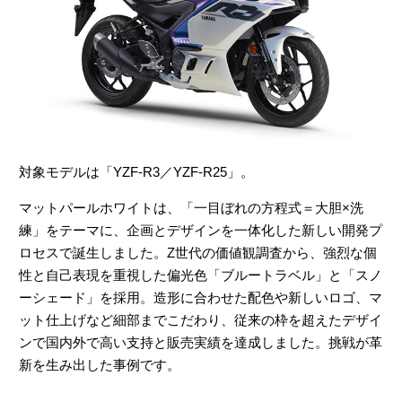
対象モデルは「YZF-R3／YZF-R25」。
マットパールホワイトは、「一目ぼれの方程式＝大胆×洗
練」をテーマに、企画とデザインを一体化した新しい開発プ
ロセスで誕生しました。Z世代の価値観調査から、強烈な個
性と自己表現を重視した偏光色「ブルートラベル」と「スノ
ーシェード」を採用。造形に合わせた配色や新しいロゴ、マ
ット仕上げなど細部までこだわり、従来の枠を超えたデザイ
ンで国内外で高い支持と販売実績を達成しました。挑戦が革
新を生み出した事例です。