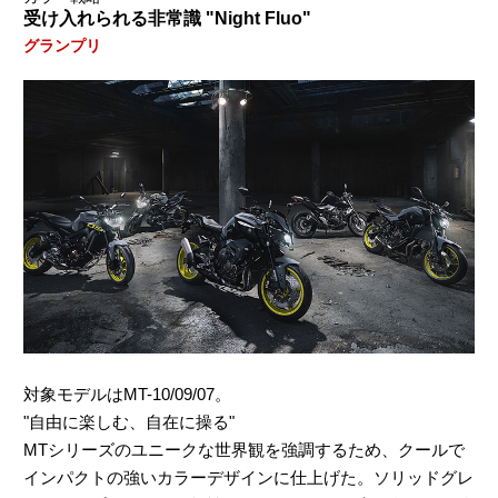
受け入れられる非常識 "Night Fluo"
グランプリ
対象モデルはMT-10/09/07。
"自由に楽しむ、自在に操る"
MTシリーズのユニークな世界観を強調するため、クールで
インパクトの強いカラーデザインに仕上げた。ソリッドグレ