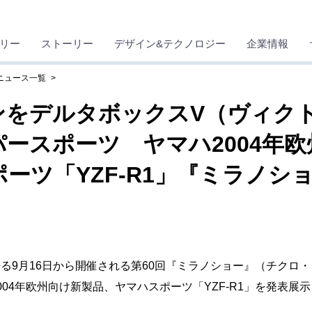
リー
ストーリー
デザイン&テクノロジー
企業情報
 ニュース一覧
ンをデルタボックスV（ヴィク
ースポーツ ヤマハ2004年
ーツ「YZF-R1」『ミラノシ
9月16日から開催される第60回『ミラノショー』（チクロ・
04年欧州向け新製品、ヤマハスポーツ「YZF-R1」を発表展示