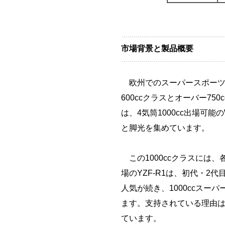
市場背景と製品概要
欧州でのスーパースポーツ
600ccクラスとオーバー750
は、4気筒1000cc出場可
と脚光を集めています。
この1000ccクラスには
場のYZF-R1は、初代・2
人気が続き、1000ccス
ます。支持されている理由
ています。