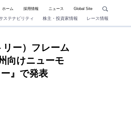
ホーム
採用情報
ニュース
Global Site
サステナビリティ
株主・投資家情報
レース情報
トリー）フレーム
欧州向けニューモ
ョー』で発表