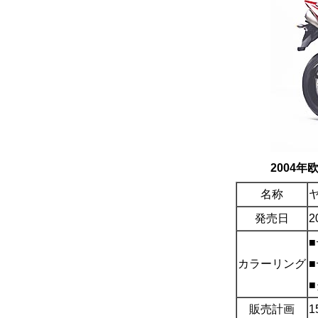
2004
名称
ヤ
発売日
カラーリング
販売計画
1