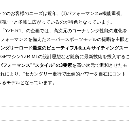
ーツのお客様のニーズは近年、(1)パフォーマンス&機能重視、
イル重視･･･と多岐に広がっているのが特色となっています。
YZF-R1」の企画では、高次元のコーナリング性能の進化を
パフォーマンスを備えたスーパースポーツモデルの提唱を主眼
カンダリーロード最速のビューティフル&エキサイティングスー
GPマシンYZR-M1の設計思想など随所に最新技術を投入する
パフォーマンス”“スタイル”の3要素
を高い次元で調和させたモ
れにより、“セカンダリー走行で圧倒的パワーを自在にコント
きるモデルとなっています。