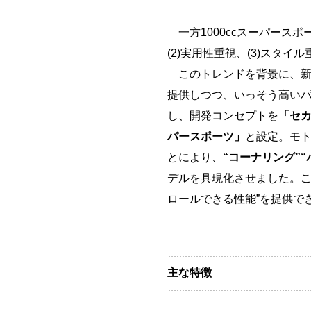
一方1000ccスーパースポ
(2)実用性重視、(3)スタ
このトレンドを背景に、新「
提供しつつ、いっそう高い
し、開発コンセプトを
「セ
パースポーツ」
と設定。モト
とにより、
“コーナリング”“
デルを具現化させました。こ
ロールできる性能”を提供で
主な特徴