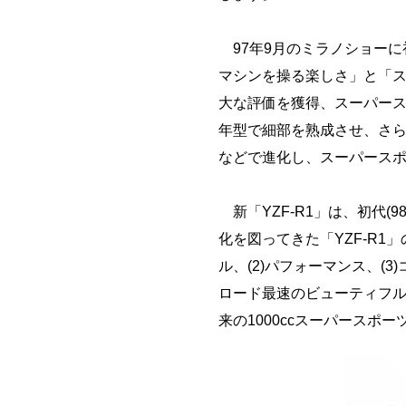
97年9月のミラノショーに初
マシンを操る楽しさ」と「
大な評価を獲得、スーパース
年型で細部を熟成させ、さら
などで進化し、スーパース
新「YZF-R1」は、初代(
化を図ってきた「YZF-R1
ル、(2)パフォーマンス、(
ロード最速のビューティフル
来の1000ccスーパースポー