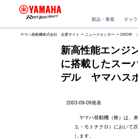
製品・事業
ギャラ
ヤマハ発動機株式会社 企業サイト
ニュースセンター
2003年
新高性能エンジ
に搭載したスーパ
デル ヤマハスポ
2003-09-09発表
ヤマハ発動機（株）は、来る
エ・モトチクロ）において20
します。