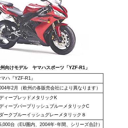
年欧州向けモデル ヤマハスポーツ「YZF-R1」
マハ『YZF-R1』
2004年2月（欧州の各販売会社により異なります）
■ディープレッドメタリックK
■ディープパープリッシュブルーメタリックC
■ダークブルーイッシュグレーメタリック８
5,000台（EU圏内、2004年･年間、シリーズ合計）