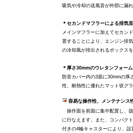
吸気や冷却の送風音が外部に漏
＊セカンドマフラーによる排気
メインマフラーに加えてセカンド
置することにより、エンジン排
の冷却風が排出されるボックス
＊厚さ30mmのウレタンフォー
防音カバー内の3面に30mmの
性、耐熱性に優れたマット状グ
容易な操作性、メンテナンス
操作面を前面に集中配置し、扱
に行なえます。また、コンパク
付きの4輪キャスターにより、設