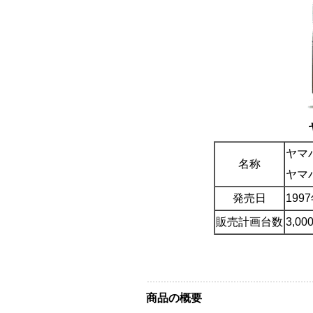
ヤマハ
名称
ヤマ
発売日
199
販売計画台数
3,0
商品の概要