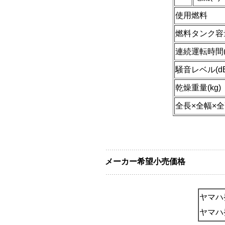
使用燃料
燃料タンク容
連続運転時間(
騒音レベル(d
乾燥重量(kg)
全長×全幅×全
メーカー希望小売価格
ヤマハ
ヤマハ