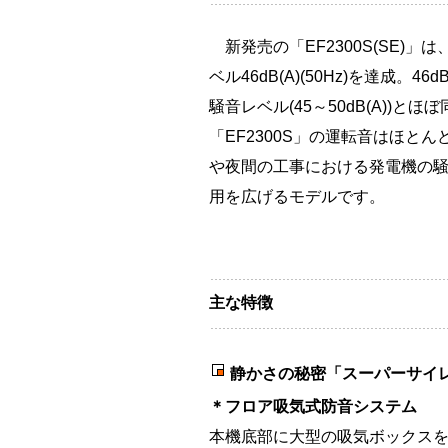
新発売の「EF2300S(SE)
ベル46dB(A)(50Hz)を達成
騒音レベル(45～50dB(A))
「EF2300S」の運転音はほ
や夜間の工事における発電機の
用を広げるモデルです。
主な特徴
静かさの秘密「スーパーサイ
＊フロア吸気式防音システム
本機底部に大型の吸気ボックス