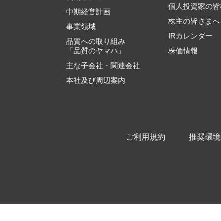
個人投資家の皆
中期経営計画
株主の皆さまへ
事業領域
IRカレンダー
品質への取り組み
「品質のヤマハ」
株価情報
主な子会社・関連会社
本社及び周辺案内
ご利用規約
推奨環境