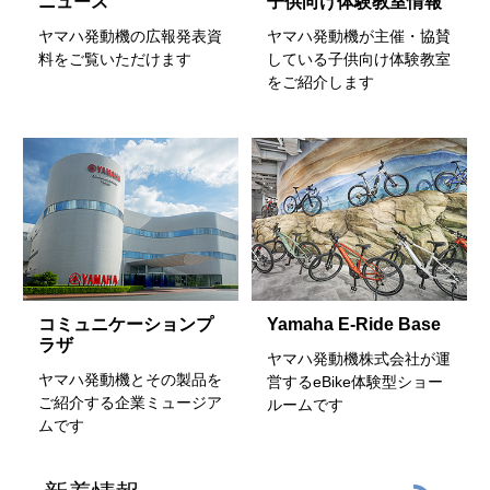
ニュース
子供向け体験教室情報
ヤマハ発動機の広報発表資
ヤマハ発動機が主催・協賛
料をご覧いただけます
している子供向け体験教室
をご紹介します
コミュニケーションプ
Yamaha E-Ride Base
ラザ
ヤマハ発動機株式会社が運
ヤマハ発動機とその製品を
営するeBike体験型ショー
ご紹介する企業ミュージア
ルームです
ムです