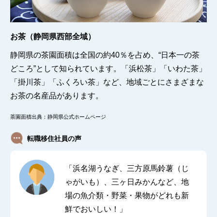
お茶（静岡県西部全域）
静岡県の茶園面積は全国の約40％を占め、“日本一の茶
どころ”として知られています。「浜松茶」「いわた茶」
「掛川茶」「ふくろい茶」など、地域ごとにさまざまな
お茶の名産品があります。
茶園面積出典：静岡県公式ホームページ
転職移住社員の声
「浜名湖うなぎ、三方原馬鈴薯（じ
ゃがいも）、三ヶ日みかんなど、地
場の魚介類・野菜・果物がどれも新
鮮でおいしい！」