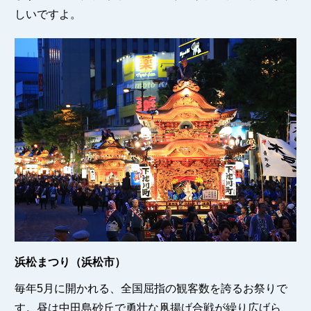
しいですよ。
浜松まつり（浜松市）
毎年5月に開かれる、全国屈指の観客数を誇るお祭りで
す。昼は中田島砂丘で勇壮な凧揚げ合戦が繰り広げら