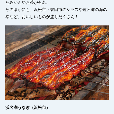
たみかんやお茶が有名。
そのほかにも、浜松市・磐田市のシラスや遠州灘の海の
幸など、おいしいものが盛りだくさん！
浜名湖うなぎ（浜松市）