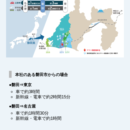
本社のある磐田市からの場合
●磐田⇒東京
車で約3時間
新幹線・電車で約2時間15分
●磐田⇒名古屋
車で約1時間30分
新幹線・電車で約1時間