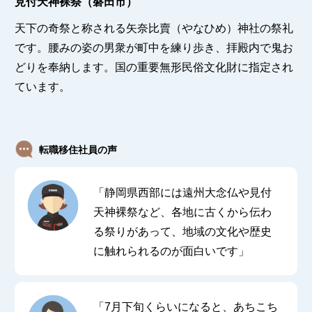
見付天神裸祭（磐田市）
天下の奇祭と称される矢奈比賣（やなひめ）神社の祭礼
です。腰みの姿の男衆が町中を練り歩き、拝殿内で鬼お
どりを奉納します。国の重要無形民俗文化財に指定され
ています。
転職移住社員の声
「静岡県西部には遠州大念仏や見付
天神裸祭など、各地に古くから伝わ
る祭りがあって、地域の文化や歴史
に触れられるのが面白いです」
「7月下旬くらいになると、あちこち