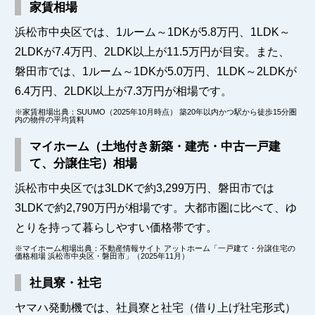
家賃相場
浜松市中央区では、1ルーム～1DKが5.8万円、1LDK～
2LDKが7.4万円、2LDK以上が11.5万円が目安。また、
磐田市では、1ルーム～1DKが5.0万円、1LDK～2LDKが
6.4万円、2LDK以上が7.3万円が相場です。
※家賃相場出典：SUUMO（2025年10月時点） 築20年以内かつ駅から徒歩15分圏
内の物件の平均賃料
マイホーム（土地付き新築・建売・中古一戸建
て、分譲住宅）相場
浜松市中央区では3LDKで約3,299万円、磐田市では
3LDKで約2,790万円が相場です。大都市圏に比べて、ゆ
とりを持って暮らしやすい価格帯です。
※マイホーム相場出典：不動産情報サイト アットホーム「一戸建て・分譲住宅の
価格相場 浜松市中央区・磐田市」（2025年11月）
社員寮・社宅
ヤマハ発動機では、社員寮と社宅（借り上げ社宅形式）