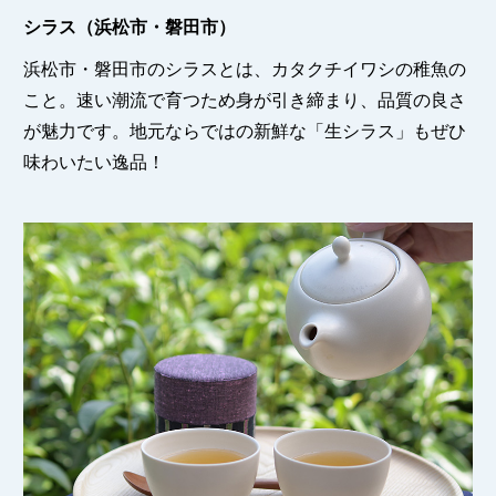
シラス（浜松市・磐田市）
浜松市・磐田市のシラスとは、カタクチイワシの稚魚の
こと。速い潮流で育つため身が引き締まり、品質の良さ
が魅力です。地元ならではの新鮮な「生シラス」もぜひ
味わいたい逸品！