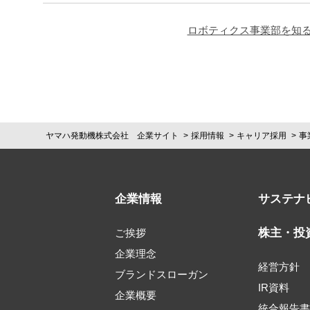
ロボティクス事業部を知
ヤマハ発動機株式会社 企業サイト
採用情報
キャリア採用
事
企業情報
サステナ
株主・投
ご挨拶
企業理念
経営方針
ブランドスローガン
IR資料
企業概要
統合報告