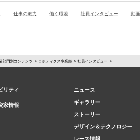
る
仕事の魅力
働く環境
社員インタビュー
動画
業部門別コンテンツ
ロボティクス事業部
社員インタビュー
ビリティ
ニュース
ギャラリー
資家情報
ストーリー
デザイン＆テクノロジー
レース情報
書