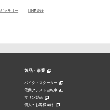
ギャラリー
LINE登録
製品・事業
バイク・スクーター
電動アシスト自転車
マリン製品
個人のお客様向け