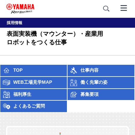
採用情報
表面実装機（マウンター）・産業用
ロボットをつくる仕事
TOP
仕事内容
WEB工場見学MAP
働く先輩の姿
福利厚生
募集要項
よくあるご質問