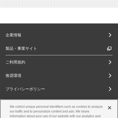
企業情報
製品・事業サイト
ご利用規約
推奨環境
プライバシーポリシー
Cookieポリシー
We collect unique personal identifiers such as cookies to analyze
our traffic and to personalize content and ads. We share
アクセシビリティ方針
information about your use of our website with our analytics and