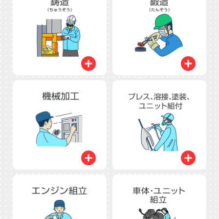
開く
開く
開く
開く