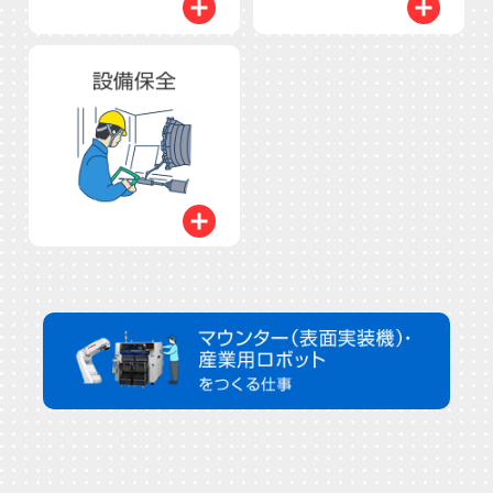
開く
開く
開く