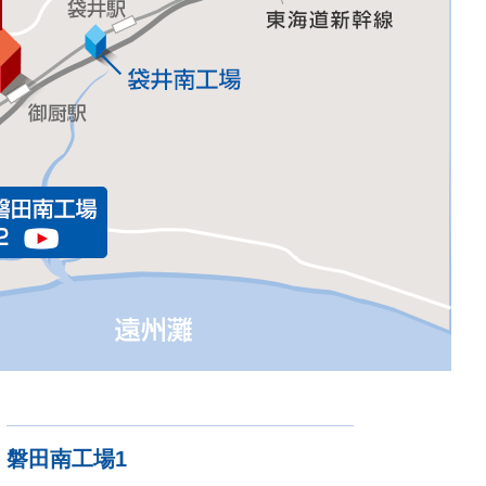
磐田南工場1