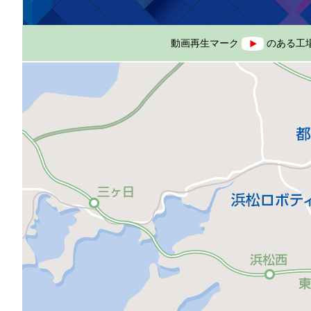
動画再生マーク
のある工