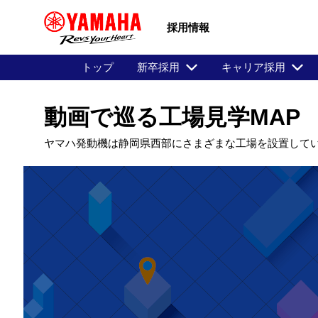
採用情報
トップ
新卒採用
キャリア採用
動画で巡る工場見学MAP
ヤマハ発動機は静岡県西部にさまざまな工場を設置して