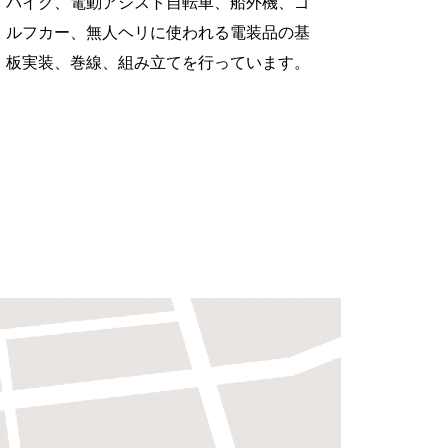
バイク、電動アシスト自転車、船外機、ゴ
ルフカー、無人ヘリに使われる電装品の基
板実装、巻線、組み立てを行っています。