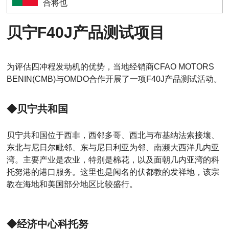
合将也
贝宁F40J产品测试项目
为评估四冲程发动机的优势，当地经销商CFAO MOTORS
BENIN(CMB)与OMDO合作开展了一项F40J产品测试活动。
◆贝宁共和国
贝宁共和国位于西非，西邻多哥、西北与布基纳法索接壤、
东北与尼日尔毗邻、东与尼日利亚为邻、南濒大西洋几内亚
湾。主要产业是农业，特别是棉花，以及面朝几内亚湾的科
托努港的港口服务。这里也是闻名的伏都教的发祥地，该宗
教在海地和美国部分地区比较盛行。
◆经济中心科托努