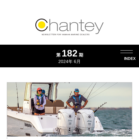
182
第
期
INDEX
2024年 6月