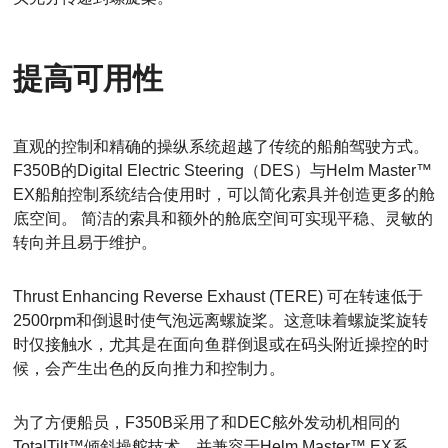
提高可用性
直观的控制和精确的操纵系统超越了传统的船舶驾驶方式。
F350B的Digital Electric Steering（DES）与Helm Master™
EX船舶控制系统结合使用时，可以简化索具并创造更多的舱
底空间。 简洁的索具和额外的舱底空间可实现平稳、灵敏的
转向并且易于维护。
Thrust Enhancing Reverse Exhaust (TERE) 可在转速低于
2500rpm和倒退时使气泡远离螺旋桨。这意味着螺旋桨旋转
时仅接触水，尤其是在面向鱼群倒退或在码头附近操控的时
候，会产生出色的反向推力和控制力。
为了方便船员，F350B采用了和DEC舷外发动机相同的
TotalTilt™倾斜操舵技术、并兼容于Helm Master™ EX系