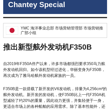
Chantey Special
YMC 海洋事业总部 市场营销管理部 市场营销推
广部小组
推出新型舷外发动机F350B
自2019年F350A停产以来，许多市场都强烈要求350马力舷
外发动机回归。如今该机型经过进化，华丽变身为F350B，
再次成为了雅马哈舷外发动机家族的一员。
F350B是一款搭载了新开发的V6发动机，排量为4,256cm³的
舷外发动机。新开发的发动机，使F350B比上一代F350A机
型减轻了约20%的重量，因此动力更强，并集轻便于一身，
更适合市场上的各种船舶的应用需求。除了基本性能外，还