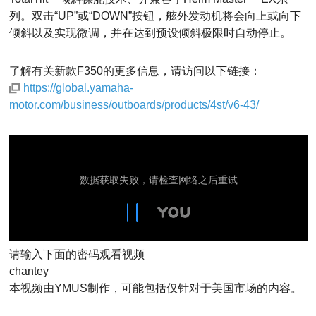
列。双击“UP”或“DOWN”按钮，舷外发动机将会向上或向下
倾斜以及实现微调，并在达到预设倾斜极限时自动停止。
了解有关新款F350的更多信息，请访问以下链接：
https://global.yamaha-
motor.com/business/outboards/products/4st/v6-43/
请输入下面的密码观看视频
chantey
本视频由YMUS制作，可能包括仅针对于美国市场的内容。