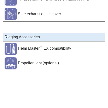
Side exhaust outlet cover
Rigging Accessories
™
Helm Master
EX compatibility
Propeller light (optional)