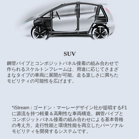
SUV
鋼管パイプとコンポジットパネル接着の組み合わせで
作られるスケルトンフレームは、用途に応じてさまざ
まなタイプの車両に展開が可能。走る楽しさに満ちた
モビリティの可能性を広げます。
*iStream : ゴードン・マーレーデザイン社が提唱するF1
に源流を持つ軽量＆高剛性な車両構造。鋼管パイプと
コンポジットパネル接着の組み合わせによる基本骨格
の考え方。走行性能と環境性能を両立したパーソナル
モビリティを開発するシステムです。