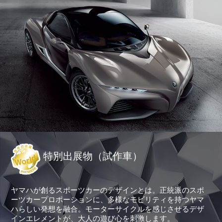
特別出展物（試作車）
ヤマハが創るスポーツカーのデザインとは。正統派のスポ
ーツカープロポーションに、多様なモビリティを持つヤマ
ハらしい発想を融合。モーターサイクルを感じさせるデザ
インエレメントが、大人の遊び心を刺激します。