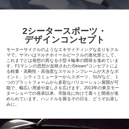
2シータースポーツ・
デザインコンセプト
モーターサイクルのようなエキサイティングな走りをクル
マで。ヤマハはマルチホイールビークルの進化形として、
これまでとは発想の異なる小型４輪車の開発を進めていま
す。F1マシンの思想が反映されたiStream*コンセプトによ
る軽量・高剛性・高強度なスケルトンフレームが大きなポ
イント。シティコミューターからスポーツ、SUVなど、１
つのプラットフォームから多彩なバリエーション展開が可
能で、幅広い用途や楽しさを広げます。2013年の東京モー
ターショーでの発表以来、市販化に向けて着々と開発が進
められています。ハンドルを握るその日を、どうぞお楽し
みに。