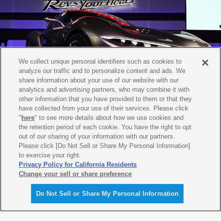
We collect unique personal identifiers such as cookies to
analyze our traffic and to personalize content and ads. We
share information about your use of our website with our
analytics and advertising partners, who may combine it with
other information that you have provided to them or that they
have collected from your use of their services. Please click
"
here
" to see more details about how we use cookies and
the retention period of each cookie. You have the right to opt
out of our sharing of your information with our partners.
Please click [Do Not Sell or Share My Personal Information]
to exercise your right.
Privacy Policy for California Residents
Change your sell or share preference
Do Not Sell or Share My Personal Information